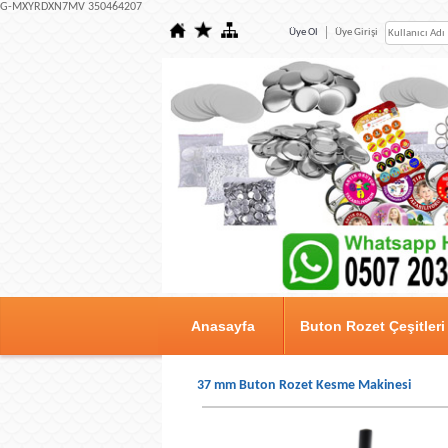
G-MXYRDXN7MV 350464207
Üye Ol
Üye Girişi
Anasayfa
Buton Rozet Çeşitleri
37 mm Buton Rozet Kesme Makinesi