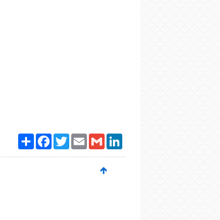
Paylaş
Facebook
Twitter
Email
Gmail
LinkedIn