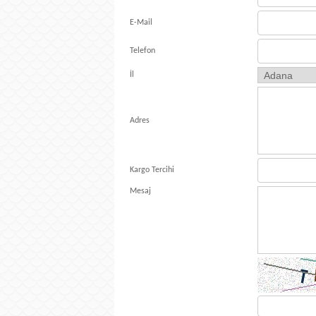
E-Mail
Telefon
İl
Adres
Kargo Tercihi
Mesaj