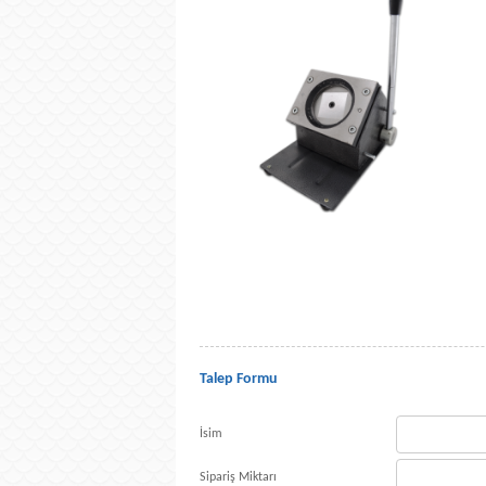
Talep Formu
İsim
Sipariş Miktarı